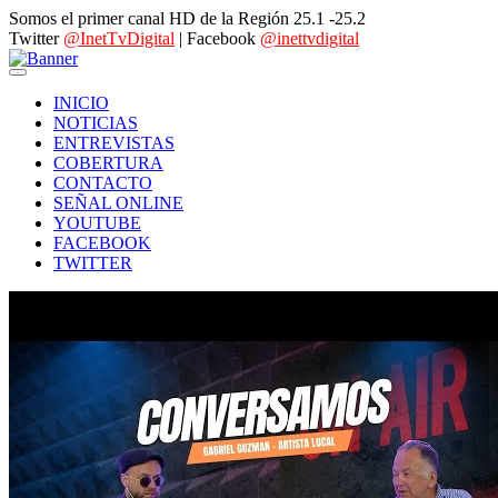
Somos el primer canal HD de la Región 25.1 -25.2
Twitter
@InetTvDigital
| Facebook
@inettvdigital
INICIO
NOTICIAS
ENTREVISTAS
COBERTURA
CONTACTO
SEÑAL ONLINE
YOUTUBE
FACEBOOK
TWITTER