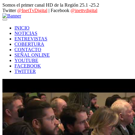
Somos el primer canal HD de la Región 25.1 -25.2
Twitter
@InetTvDigital
| Facebook
@inettvdigital
INICIO
NOTICIAS
ENTREVISTAS
COBERTURA
CONTACTO
SEÑAL ONLINE
YOUTUBE
FACEBOOK
TWITTER