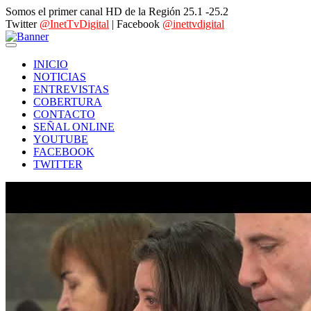
Somos el primer canal HD de la Región 25.1 -25.2
Twitter
@InetTvDigital
| Facebook
@inettvdigital
INICIO
NOTICIAS
ENTREVISTAS
COBERTURA
CONTACTO
SEÑAL ONLINE
YOUTUBE
FACEBOOK
TWITTER