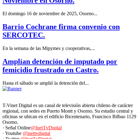
Noviembre en Osorno.
El domingo 16 de noviembre de 2025, Osorno...
Barrio Cochrane firma convenio con
SERCOTEC.
En la semana de las Mipymes y cooperativas,...
Amplían detención de imputado por
femicidio frustrado en Castro.
Hasta el sábado se amplió la detención del...
T-Vinet Digital es un canal de televisión abierta chileno de carácter
regional, con sedes en Puerto Montt y Osorno. Su estudio central y
oficinas se ubican en el edificio Bicentenario, Francisco Bilbao 1129
Osorno.
· Señal Online
@InetTvDigital
· Youtube
@inettvdigital
· Twitter
@InetTvDigital