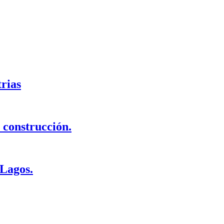
rias
 construcción.
 Lagos.