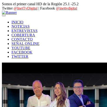
Somos el primer canal HD de la Región 25.1 -25.2
Twitter
@InetTvDigital
| Facebook
@inettvdigital
INICIO
NOTICIAS
ENTREVISTAS
COBERTURA
CONTACTO
SEÑAL ONLINE
YOUTUBE
FACEBOOK
TWITTER