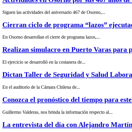
Siguen las actividades del aniversario 467 de Osorno,...
Cierran ciclo de programa “lazos” ejecut
En Osorno desarrollan el cierre de programa lazos,...
Realizan simulacro en Puerto Varas para p
El ejercicio se desarrolló en la costanera de...
Dictan Taller de Seguridad y Salud Laboral
En el auditorio de la Cámara Chilena de...
Conozca el pronóstico del tiempo para est
Guillermo Valderas, nos brinda la información respecto al...
La entrevista del día con Alejandro Martín