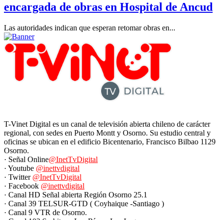
encargada de obras en Hospital de Ancud
Las autoridades indican que esperan retomar obras en...
T-Vinet Digital es un canal de televisión abierta chileno de carácter
regional, con sedes en Puerto Montt y Osorno. Su estudio central y
oficinas se ubican en el edificio Bicentenario, Francisco Bilbao 1129
Osorno.
· Señal Online
@InetTvDigital
· Youtube
@inettvdigital
· Twitter
@InetTvDigital
· Facebook
@inettvdigital
· Canal HD Señal abierta Región Osorno 25.1
· Canal 39 TELSUR-GTD ( Coyhaique -Santiago )
· Canal 9 VTR de Osorno.