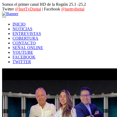
Somos el primer canal HD de la Región 25.1 -25.2
Twitter
@InetTvDigital
| Facebook
@inettvdigital
INICIO
NOTICIAS
ENTREVISTAS
COBERTURA
CONTACTO
SEÑAL ONLINE
YOUTUBE
FACEBOOK
TWITTER