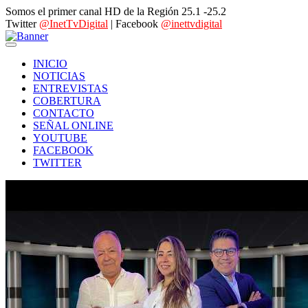
Somos el primer canal HD de la Región 25.1 -25.2
Twitter
@InetTvDigital
| Facebook
@inettvdigital
INICIO
NOTICIAS
ENTREVISTAS
COBERTURA
CONTACTO
SEÑAL ONLINE
YOUTUBE
FACEBOOK
TWITTER