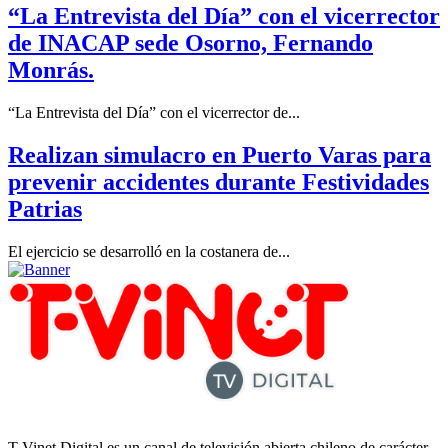
“La Entrevista del Día” con el vicerrector
de INACAP sede Osorno, Fernando
Monrás.
“La Entrevista del Día” con el vicerrector de...
Realizan simulacro en Puerto Varas para
prevenir accidentes durante Festividades
Patrias
El ejercicio se desarrolló en la costanera de...
T-Vinet Digital es un canal de televisión abierta chileno de carácter