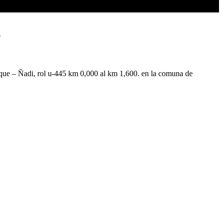
.
eque – Ñadi, rol u-445 km 0,000 al km 1,600. en la comuna de