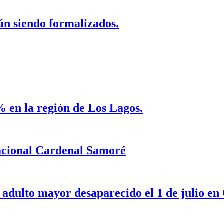
tán siendo formalizados.
% en la región de Los Lagos.
nacional Cardenal Samoré
e adulto mayor desaparecido el 1 de julio en