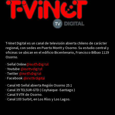
T-Vinet Digital es un canal de televisión abierta chileno de carácter
regional, con sedes en Puerto Montt y Osorno. Su estudio central y
oficinas se ubican en el edificio Bicentenario, Francisco Bilbao 1129
Osorno.
· Señal Online
@InetTvDigital
· Youtube
@inettvdigital
· Twitter
@InetTvDigital
· Facebook
@inettvdigital
· Canal HD Señal abierta Región Osorno 25.1
· Canal 39 TELSUR-GTD ( Coyhaique -Santiago )
· Canal 9 VTR de Osorno.
· Canal 103 Surbit, en Los Ríos y Los Lagos.