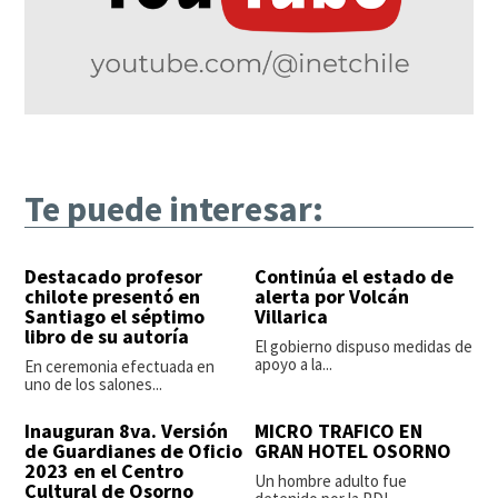
Te puede interesar:
Destacado profesor
Continúa el estado de
chilote presentó en
alerta por Volcán
Santiago el séptimo
Villarica
libro de su autoría
El gobierno dispuso medidas de
apoyo a la...
En ceremonia efectuada en
uno de los salones...
Inauguran 8va. Versión
MICRO TRAFICO EN
de Guardianes de Oficio
GRAN HOTEL OSORNO
2023 en el Centro
Un hombre adulto fue
Cultural de Osorno