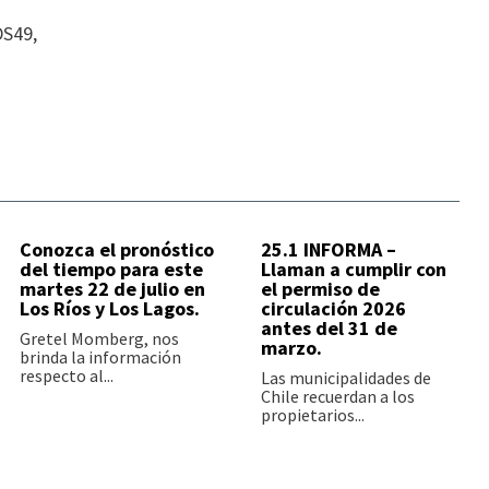
DS49,
Conozca el pronóstico
25.1 INFORMA –
del tiempo para este
Llaman a cumplir con
martes 22 de julio en
el permiso de
Los Ríos y Los Lagos.
circulación 2026
antes del 31 de
Gretel Momberg, nos
marzo.
brinda la información
respecto al...
Las municipalidades de
Chile recuerdan a los
propietarios...