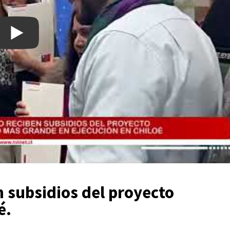
n subsidios del proyecto
é.