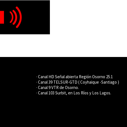
· Canal HD Señal abierta Región Osorno 25.1
· Canal 39 TELSUR-GTD ( Coyhaique -Santiago )
· Canal 9 VTR de Osorno.
· Canal 103 Surbit, en Los Ríos y Los Lagos.