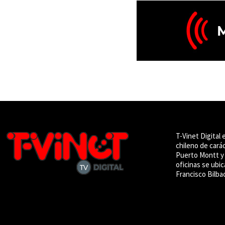
T-Vinet Digital 
chileno de cará
Puerto Montt y 
oficinas se ubic
Francisco Bilba