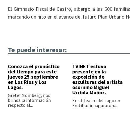
El Gimnasio Fiscal de Castro, albergo a las 600 familia
marcando un hito en el avance del futuro Plan Urbano H
Te puede interesar:
Conozca el pronóstico
TVINET estuvo
del tiempo para este
presente en la
jueves 25 septiembre
exposición de
en Los Ríos y Los
esculturas del artista
Lagos.
osornino Miguel
Urriola Muñoz.
Gretel Momberg, nos
brinda la información
En el Teatro del Lago en
respecto al...
Frutillar inauguraron...