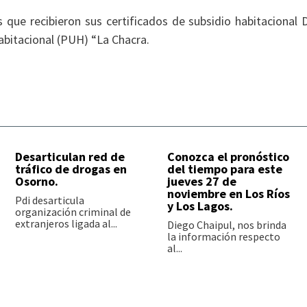
s que recibieron sus certificados de subsidio habitacional 
abitacional (PUH) “La Chacra.
Desarticulan red de
Conozca el pronóstico
tráfico de drogas en
del tiempo para este
Osorno.
jueves 27 de
noviembre en Los Ríos
Pdi desarticula
y Los Lagos.
organización criminal de
extranjeros ligada al...
Diego Chaipul, nos brinda
la información respecto
al...