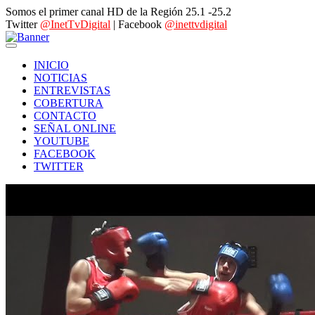
Somos el primer canal HD de la Región 25.1 -25.2
Twitter
@InetTvDigital
| Facebook
@inettvdigital
INICIO
NOTICIAS
ENTREVISTAS
COBERTURA
CONTACTO
SEÑAL ONLINE
YOUTUBE
FACEBOOK
TWITTER