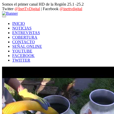
Somos el primer canal HD de la Región 25.1 -25.2
Twitter
@InetTvDigital
| Facebook
@inettvdigital
INICIO
NOTICIAS
ENTREVISTAS
COBERTURA
CONTACTO
SEÑAL ONLINE
YOUTUBE
FACEBOOK
TWITTER