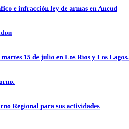
fico e infracción ley de armas en Ancud
ldon
 martes 15 de julio en Los Ríos y Los Lagos.
orno.
rno Regional para sus actividades