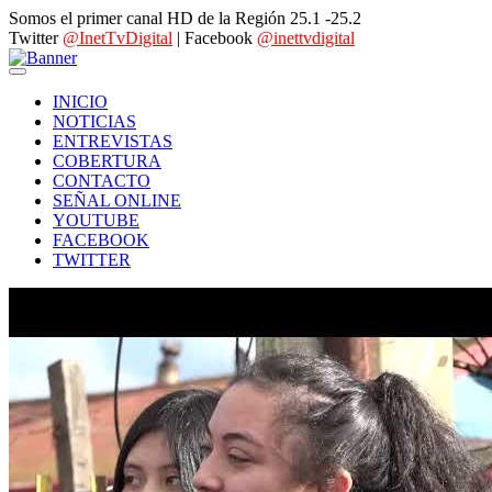
Somos el primer canal HD de la Región 25.1 -25.2
Twitter
@InetTvDigital
| Facebook
@inettvdigital
INICIO
NOTICIAS
ENTREVISTAS
COBERTURA
CONTACTO
SEÑAL ONLINE
YOUTUBE
FACEBOOK
TWITTER