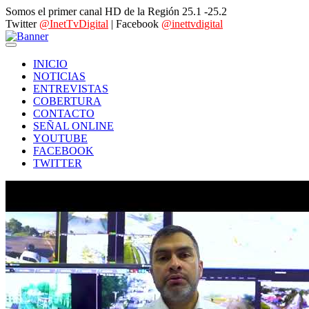
Somos el primer canal HD de la Región 25.1 -25.2
Twitter
@InetTvDigital
| Facebook
@inettvdigital
INICIO
NOTICIAS
ENTREVISTAS
COBERTURA
CONTACTO
SEÑAL ONLINE
YOUTUBE
FACEBOOK
TWITTER