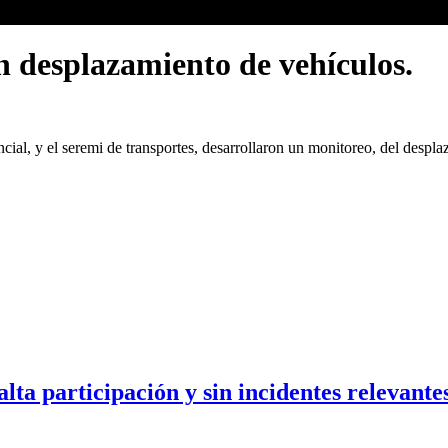
n desplazamiento de vehículos.
ial, y el seremi de transportes, desarrollaron un monitoreo, del despla
lta participación y sin incidentes relevante