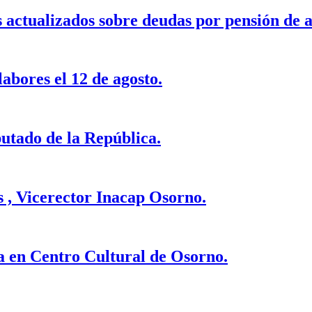
 actualizados sobre deudas por pensión de a
abores el 12 de agosto.
putado de la República.
 , Vicerector Inacap Osorno.
a en Centro Cultural de Osorno.