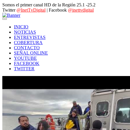
Somos el primer canal HD de la Región 25.1 -25.2
Twitter
@InetTvDigital
| Facebook
@inettvdigital
INICIO
NOTICIAS
ENTREVISTAS
COBERTURA
CONTACTO
SEÑAL ONLINE
YOUTUBE
FACEBOOK
TWITTER