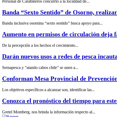
Personal de Carabineros concurrió a la localidad de...
Banda “Sexto Sentido” de Osorno, realizar
Banda inclusiva osornina “sexto sentido” busca apoyo para...
Aumento en permisos de circulación deja f
De la percepción a los hechos el crecimiento...
Darán nuevos usos a redes de pesca incaut
Sernapesca y “atando cabos chile” se unen a...
Conforman Mesa Provincial de Prevención 
Los objetivos específicos a alcanzar son, identificar las...
Conozca el pronóstico del tiempo para est
Gretel Momberg, nos brinda la información respecto al...