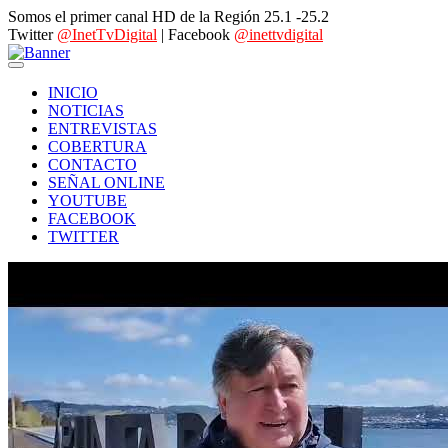
Somos el primer canal HD de la Región 25.1 -25.2
Twitter
@InetTvDigital
| Facebook
@inettvdigital
INICIO
NOTICIAS
ENTREVISTAS
COBERTURA
CONTACTO
SEÑAL ONLINE
YOUTUBE
FACEBOOK
TWITTER