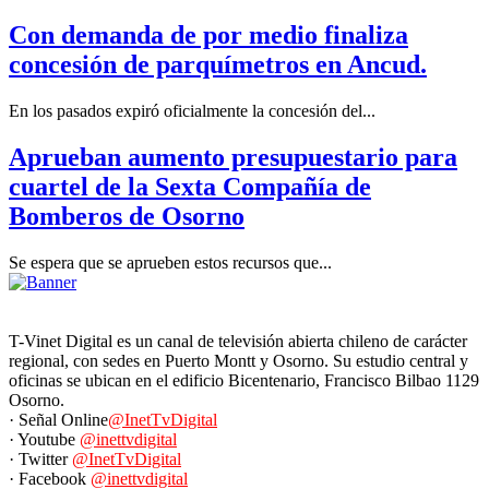
Con demanda de por medio finaliza
concesión de parquímetros en Ancud.
En los pasados expiró oficialmente la concesión del...
Aprueban aumento presupuestario para
cuartel de la Sexta Compañía de
Bomberos de Osorno
Se espera que se aprueben estos recursos que...
T-Vinet Digital es un canal de televisión abierta chileno de carácter
regional, con sedes en Puerto Montt y Osorno. Su estudio central y
oficinas se ubican en el edificio Bicentenario, Francisco Bilbao 1129
Osorno.
· Señal Online
@InetTvDigital
· Youtube
@inettvdigital
· Twitter
@InetTvDigital
· Facebook
@inettvdigital