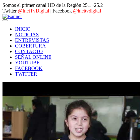
Somos el primer canal HD de la Región 25.1 -25.2
Twitter
@InetTvDigital
| Facebook
@inettvdigital
INICIO
NOTICIAS
ENTREVISTAS
COBERTURA
CONTACTO
SEÑAL ONLINE
YOUTUBE
FACEBOOK
TWITTER