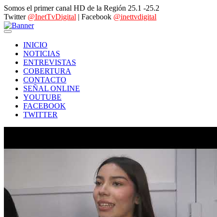
Somos el primer canal HD de la Región 25.1 -25.2
Twitter
@InetTvDigital
| Facebook
@inettvdigital
INICIO
NOTICIAS
ENTREVISTAS
COBERTURA
CONTACTO
SEÑAL ONLINE
YOUTUBE
FACEBOOK
TWITTER