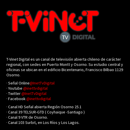
T-Vinet Digital es un canal de televisión abierta chileno de carácter
regional, con sedes en Puerto Montt y Osorno. Su estudio central y
oficinas se ubican en el edificio Bicentenario, Francisco Bilbao 1129
Osorno.
· Señal Online
@InetTvDigital
· Youtube
@inettvdigital
· Twitter
@InetTvDigital
· Facebook
@inettvdigital
· Canal HD Señal abierta Región Osorno 25.1
· Canal 39 TELSUR-GTD ( Coyhaique -Santiago )
· Canal 9 VTR de Osorno.
· Canal 103 Surbit, en Los Ríos y Los Lagos.