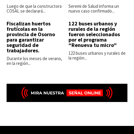
Luego de que la constructora
Seremi de Salud informa un
COSAL se declarará...
nuevo caso confirmado...
Fiscalizan huertos
122 buses urbanos y
frutícolas en la
rurales de la región
provincia de Osorno
fueron seleccionados
para garantizar
por el programa
seguridad de
“Renueva tu micro”
trabajadores.
122 buses urbanos y rurales de
la región...
Durante los meses de verano,
en la región...