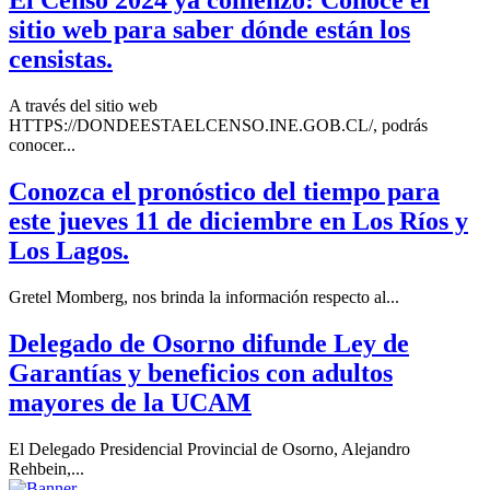
El Censo 2024 ya comenzó: Conoce el
sitio web para saber dónde están los
censistas.
A través del sitio web
HTTPS://DONDEESTAELCENSO.INE.GOB.CL/, podrás
conocer...
Conozca el pronóstico del tiempo para
este jueves 11 de diciembre en Los Ríos y
Los Lagos.
Gretel Momberg, nos brinda la información respecto al...
Delegado de Osorno difunde Ley de
Garantías y beneficios con adultos
mayores de la UCAM
El Delegado Presidencial Provincial de Osorno, Alejandro
Rehbein,...