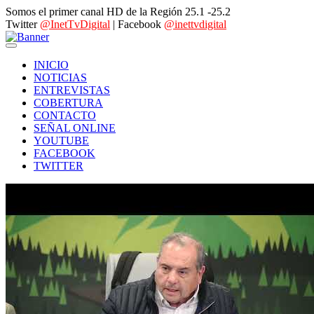
Somos el primer canal HD de la Región 25.1 -25.2
Twitter
@InetTvDigital
| Facebook
@inettvdigital
INICIO
NOTICIAS
ENTREVISTAS
COBERTURA
CONTACTO
SEÑAL ONLINE
YOUTUBE
FACEBOOK
TWITTER