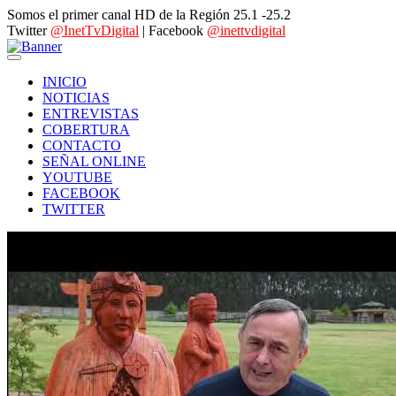
Somos el primer canal HD de la Región 25.1 -25.2
Twitter
@InetTvDigital
| Facebook
@inettvdigital
INICIO
NOTICIAS
ENTREVISTAS
COBERTURA
CONTACTO
SEÑAL ONLINE
YOUTUBE
FACEBOOK
TWITTER