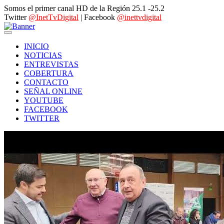
Somos el primer canal HD de la Región 25.1 -25.2
Twitter
@InetTvDigital
| Facebook
@inettvdigital
INICIO
NOTICIAS
ENTREVISTAS
COBERTURA
CONTACTO
SEÑAL ONLINE
YOUTUBE
FACEBOOK
TWITTER