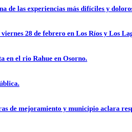
a de las experiencias más difíciles y doloro
 viernes 28 de febrero en Los Ríos y Los La
ta en el rio Rahue en Osorno.
ública.
as de mejoramiento y municipio aclara res