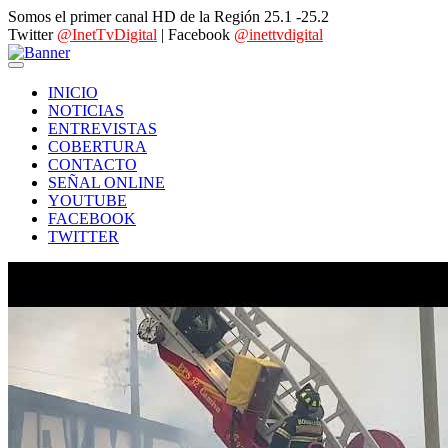
Somos el primer canal HD de la Región 25.1 -25.2
Twitter
@InetTvDigital
| Facebook
@inettvdigital
INICIO
NOTICIAS
ENTREVISTAS
COBERTURA
CONTACTO
SEÑAL ONLINE
YOUTUBE
FACEBOOK
TWITTER