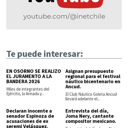
Te puede interesar:
EN OSORNO SE REALIZO
Asignan presupuesto
EL JURAMENTO A LA
regional para el festival
BANDERA 2026
náutico bicentenario en
Ancud.
Miles de integrantes del
Ejército, la Armada y...
El Club Náutico Goleta Ancud
llevará adelante el...
Declaran inocente a
Entrevista del día,
senador Espinoza de
Joma Nery, cantante
acusaciones de ex
compositor mexicano.
seremi Velásquez.