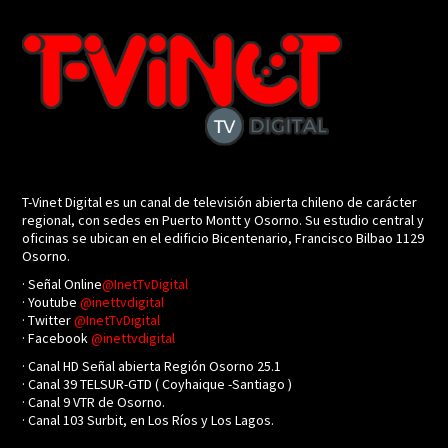
T-Vinet Digital es un canal de televisión abierta chileno de carácter
regional, con sedes en Puerto Montt y Osorno. Su estudio central y
oficinas se ubican en el edificio Bicentenario, Francisco Bilbao 1129
Osorno.
· Señal Online
@InetTvDigital
· Youtube
@inettvdigital
· Twitter
@InetTvDigital
· Facebook
@inettvdigital
· Canal HD Señal abierta Región Osorno 25.1
· Canal 39 TELSUR-GTD ( Coyhaique -Santiago )
· Canal 9 VTR de Osorno.
· Canal 103 Surbit, en Los Ríos y Los Lagos.