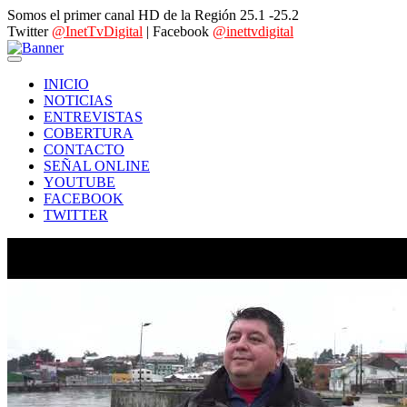
Somos el primer canal HD de la Región 25.1 -25.2
Twitter
@InetTvDigital
| Facebook
@inettvdigital
INICIO
NOTICIAS
ENTREVISTAS
COBERTURA
CONTACTO
SEÑAL ONLINE
YOUTUBE
FACEBOOK
TWITTER