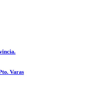
vincia.
Pto. Varas