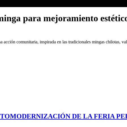
minga para mejoramiento estético
cción comunitaria, inspirada en las tradicionales mingas chilotas, va
CTOMODERNIZACIÓN DE LA FERIA P