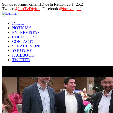
Somos el primer canal HD de la Región 25.1 -25.2
Twitter
@InetTvDigital
| Facebook
@inettvdigital
INICIO
NOTICIAS
ENTREVISTAS
COBERTURA
CONTACTO
SEÑAL ONLINE
YOUTUBE
FACEBOOK
TWITTER