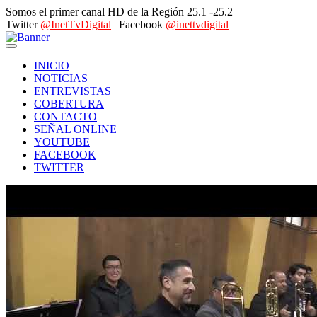
Somos el primer canal HD de la Región 25.1 -25.2
Twitter
@InetTvDigital
| Facebook
@inettvdigital
INICIO
NOTICIAS
ENTREVISTAS
COBERTURA
CONTACTO
SEÑAL ONLINE
YOUTUBE
FACEBOOK
TWITTER