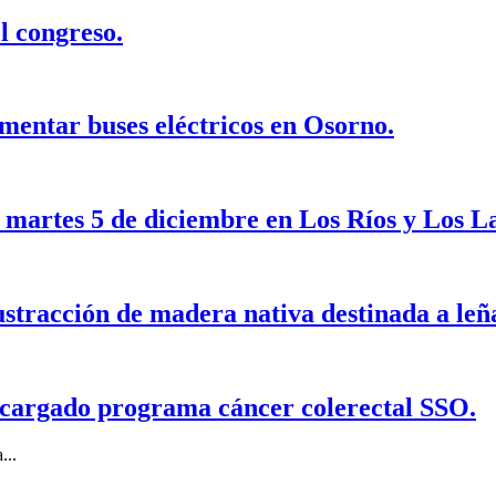
l congreso.
mentar buses eléctricos en Osorno.
e martes 5 de diciembre en Los Ríos y Los L
sustracción de madera nativa destinada a leñ
encargado programa cáncer colerectal SSO.
...