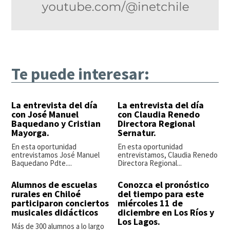
Te puede interesar:
La entrevista del día
La entrevista del día
con José Manuel
con Claudia Renedo
Baquedano y Cristian
Directora Regional
Mayorga.
Sernatur.
En esta oportunidad
En esta oportunidad
entrevistamos José Manuel
entrevistamos, Claudia Renedo
Baquedano Pdte....
Directora Regional...
Alumnos de escuelas
Conozca el pronóstico
rurales en Chiloé
del tiempo para este
participaron conciertos
miércoles 11 de
musicales didácticos
diciembre en Los Ríos y
Los Lagos.
Más de 300 alumnos a lo largo