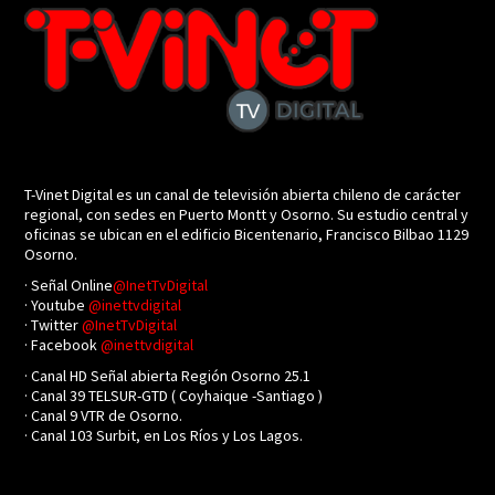
T-Vinet Digital es un canal de televisión abierta chileno de carácter
regional, con sedes en Puerto Montt y Osorno. Su estudio central y
oficinas se ubican en el edificio Bicentenario, Francisco Bilbao 1129
Osorno.
· Señal Online
@InetTvDigital
· Youtube
@inettvdigital
· Twitter
@InetTvDigital
· Facebook
@inettvdigital
· Canal HD Señal abierta Región Osorno 25.1
· Canal 39 TELSUR-GTD ( Coyhaique -Santiago )
· Canal 9 VTR de Osorno.
· Canal 103 Surbit, en Los Ríos y Los Lagos.