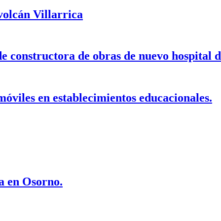
volcán Villarrica
de constructora de obras de nuevo hospital 
móviles en establecimientos educacionales.
ra en Osorno.