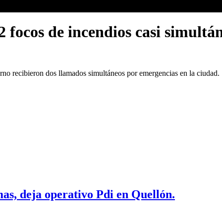
ocos de incendios casi simultán
rno recibieron dos llamados simultáneos por emergencias en la ciudad.
as, deja operativo Pdi en Quellón.