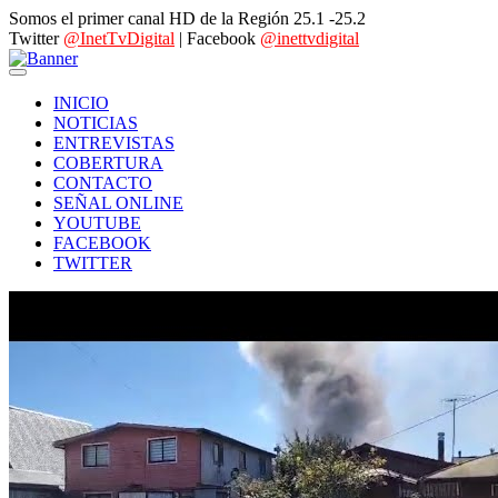
Somos el primer canal HD de la Región 25.1 -25.2
Twitter
@InetTvDigital
| Facebook
@inettvdigital
INICIO
NOTICIAS
ENTREVISTAS
COBERTURA
CONTACTO
SEÑAL ONLINE
YOUTUBE
FACEBOOK
TWITTER