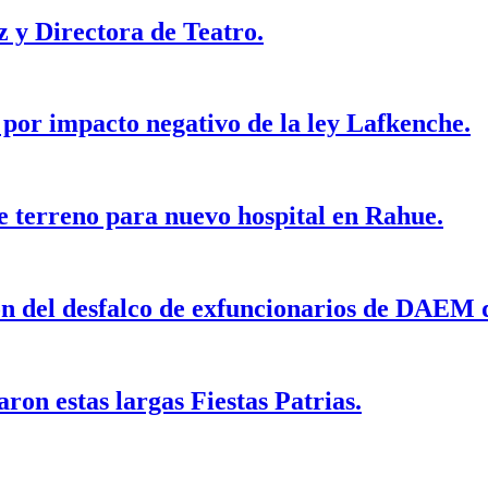
z y Directora de Teatro.
 por impacto negativo de la ley Lafkenche.
e terreno para nuevo hospital en Rahue.
ión del desfalco de exfuncionarios de DAEM
aron estas largas Fiestas Patrias.