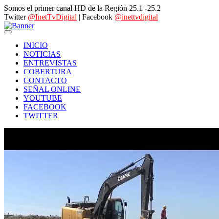
Somos el primer canal HD de la Región 25.1 -25.2
Twitter
@InetTvDigital
| Facebook
@inettvdigital
INICIO
NOTICIAS
ENTREVISTAS
COBERTURA
CONTACTO
SEÑAL ONLINE
YOUTUBE
FACEBOOK
TWITTER