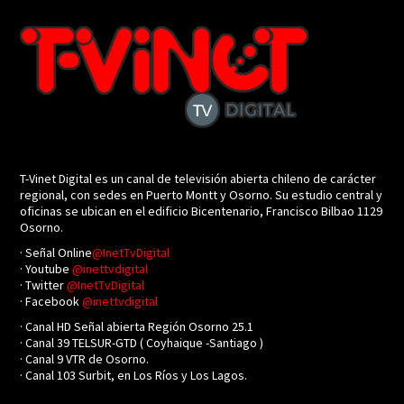
T-Vinet Digital es un canal de televisión abierta chileno de carácter
regional, con sedes en Puerto Montt y Osorno. Su estudio central y
oficinas se ubican en el edificio Bicentenario, Francisco Bilbao 1129
Osorno.
· Señal Online
@InetTvDigital
· Youtube
@inettvdigital
· Twitter
@InetTvDigital
· Facebook
@inettvdigital
· Canal HD Señal abierta Región Osorno 25.1
· Canal 39 TELSUR-GTD ( Coyhaique -Santiago )
· Canal 9 VTR de Osorno.
· Canal 103 Surbit, en Los Ríos y Los Lagos.