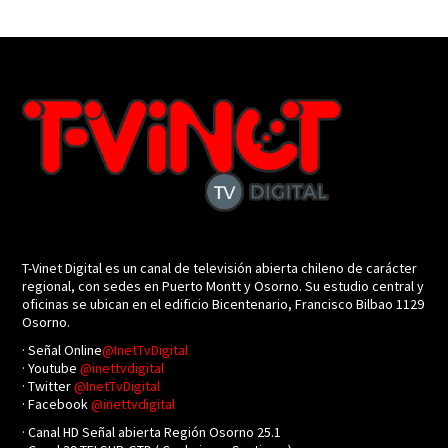
T-Vinet Digital es un canal de televisión abierta chileno de carácter
regional, con sedes en Puerto Montt y Osorno. Su estudio central y
oficinas se ubican en el edificio Bicentenario, Francisco Bilbao 1129
Osorno.
· Señal Online
@InetTvDigital
· Youtube
@inettvdigital
· Twitter
@InetTvDigital
· Facebook
@inettvdigital
· Canal HD Señal abierta Región Osorno 25.1