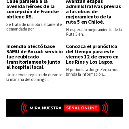
Calle paralela a la
Avanzan etapas
avenida héroes de la
administrativas previas
concepción de Francke
a las obras de
obtiene RS.
mejoramiento de la
ruta 5 en Chiloé.
Se trata de una obra altamente
demandada por...
El esperado mejoramiento de la
Ruta 5 en...
Incendio afectó base
Conozca el pronóstico
SAMU de Ancud: servicio
del tiempo para este
fue reubicado
viernes 12 de enero en
transitoriamente junto
Los Ríos y Los Lagos.
al hospital local.
El periodista Jorge Zerpa nos
brinda la información...
Un incendio registrado durante
la mañana del domingo...