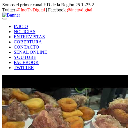
Somos el primer canal HD de la Región 25.1 -25.2
Twitter
@InetTvDigital
| Facebook
@inettvdigital
INICIO
NOTICIAS
ENTREVISTAS
COBERTURA
CONTACTO
SEÑAL ONLINE
YOUTUBE
FACEBOOK
TWITTER