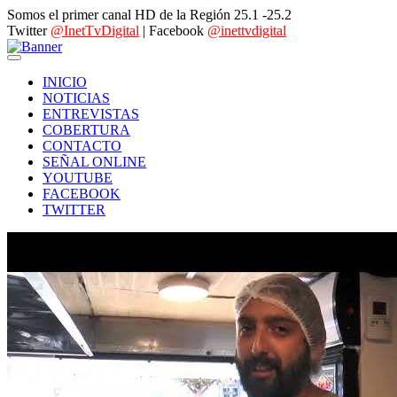
Somos el primer canal HD de la Región 25.1 -25.2
Twitter
@InetTvDigital
| Facebook
@inettvdigital
INICIO
NOTICIAS
ENTREVISTAS
COBERTURA
CONTACTO
SEÑAL ONLINE
YOUTUBE
FACEBOOK
TWITTER