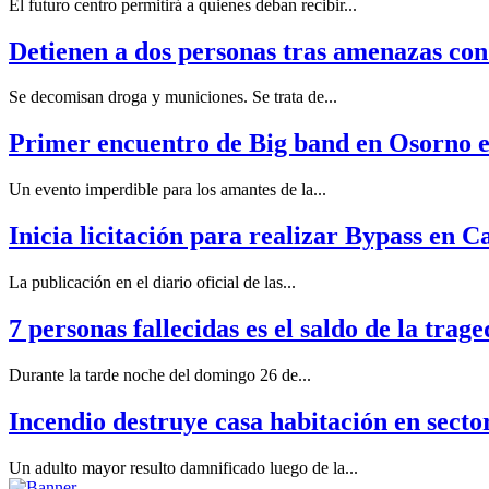
El futuro centro permitirá a quienes deban recibir...
Detienen a dos personas tras amenazas co
Se decomisan droga y municiones. Se trata de...
Primer encuentro de Big band en Osorno es
Un evento imperdible para los amantes de la...
Inicia licitación para realizar Bypass en C
La publicación en el diario oficial de las...
7 personas fallecidas es el saldo de la trag
Durante la tarde noche del domingo 26 de...
Incendio destruye casa habitación en secto
Un adulto mayor resulto damnificado luego de la...