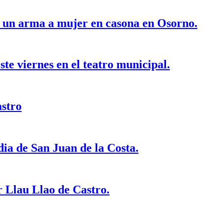
n un arma a mujer en casona en Osorno.
te viernes en el teatro municipal.
astro
edia de San Juan de la Costa.
r Llau Llao de Castro.