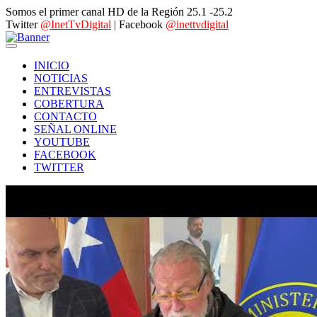
Somos el primer canal HD de la Región 25.1 -25.2
Twitter
@InetTvDigital
| Facebook
@inettvdigital
INICIO
NOTICIAS
ENTREVISTAS
COBERTURA
CONTACTO
SEÑAL ONLINE
YOUTUBE
FACEBOOK
TWITTER