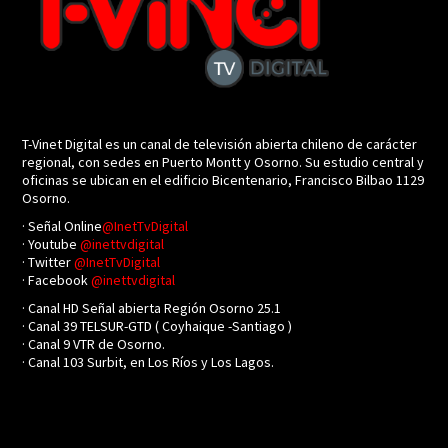
T-Vinet Digital es un canal de televisión abierta chileno de carácter
regional, con sedes en Puerto Montt y Osorno. Su estudio central y
oficinas se ubican en el edificio Bicentenario, Francisco Bilbao 1129
Osorno.
· Señal Online
@InetTvDigital
· Youtube
@inettvdigital
· Twitter
@InetTvDigital
· Facebook
@inettvdigital
· Canal HD Señal abierta Región Osorno 25.1
· Canal 39 TELSUR-GTD ( Coyhaique -Santiago )
· Canal 9 VTR de Osorno.
· Canal 103 Surbit, en Los Ríos y Los Lagos.