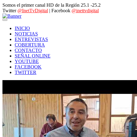
Somos el primer canal HD de la Región 25.1 -25.2
Twitter
@InetTvDigital
| Facebook
@inettvdigital
INICIO
NOTICIAS
ENTREVISTAS
COBERTURA
CONTACTO
SEÑAL ONLINE
YOUTUBE
FACEBOOK
TWITTER