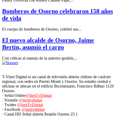
Fanny conversa con Rubén Catalán Pape,...
Bomberos de Osorno celebraron 158 años
de vida
El cuerpo de bomberos de Osorno, celebró sus...
El nuevo alcalde de Osorno, Jaime
Bertín, asumió el cargo
Con críticas al manejo de la anterior gestión,...
T-Vinet Digital es un canal de televisión abierta chileno de carácter
regional, con sedes en Puerto Montt y Osorno. Su estudio central y
oficinas se ubican en el edificio Bicentenario, Francisco Bilbao 1129
Osorno.
· Señal Online
@InetTvDigital
· Youtube
@inettvdigital
· Twitter
@InetTvDigital
· Facebook
@inettvdigital
· Canal HD Señal abierta Región Osorno 25.1