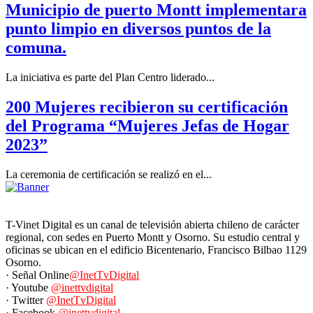
Municipio de puerto Montt implementara
punto limpio en diversos puntos de la
comuna.
La iniciativa es parte del Plan Centro liderado...
200 Mujeres recibieron su certificación
del Programa “Mujeres Jefas de Hogar
2023”
La ceremonia de certificación se realizó en el...
T-Vinet Digital es un canal de televisión abierta chileno de carácter
regional, con sedes en Puerto Montt y Osorno. Su estudio central y
oficinas se ubican en el edificio Bicentenario, Francisco Bilbao 1129
Osorno.
· Señal Online
@InetTvDigital
· Youtube
@inettvdigital
· Twitter
@InetTvDigital
· Facebook
@inettvdigital