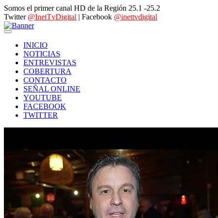
Somos el primer canal HD de la Región 25.1 -25.2
Twitter
@InetTvDigital
| Facebook
@inettvdigital
INICIO
NOTICIAS
ENTREVISTAS
COBERTURA
CONTACTO
SEÑAL ONLINE
YOUTUBE
FACEBOOK
TWITTER