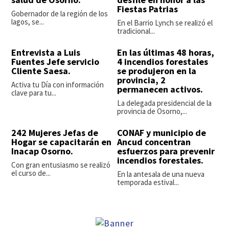
Fiestas Patrias
Gobernador de la región de los
lagos, se...
En el Barrio Lynch se realizó el
tradicional...
Entrevista a Luis
En las últimas 48 horas,
Fuentes Jefe servicio
4 incendios forestales
Cliente Saesa.
se produjeron en la
provincia, 2
Activa tu Día con información
permanecen activos.
clave para tu...
La delegada presidencial de la
provincia de Osorno,...
242 Mujeres Jefas de
CONAF y municipio de
Hogar se capacitarán en
Ancud concentran
Inacap Osorno.
esfuerzos para prevenir
incendios forestales.
Con gran entusiasmo se realizó
el curso de...
En la antesala de una nueva
temporada estival...