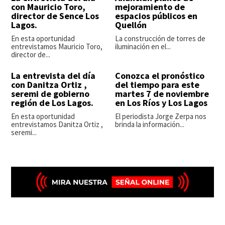
con Mauricio Toro,
mejoramiento de
director de Sence Los
espacios públicos en
Lagos.
Quellón
En esta oportunidad
La construcción de torres de
entrevistamos Mauricio Toro,
iluminación en el...
director de...
La entrevista del día
Conozca el pronóstico
con Danitza Ortiz ,
del tiempo para este
seremi de gobierno
martes 7 de noviembre
región de Los Lagos.
en Los Ríos y Los Lagos
En esta oportunidad
El periodista Jorge Zerpa nos
entrevistamos Danitza Ortiz ,
brinda la información...
seremi...