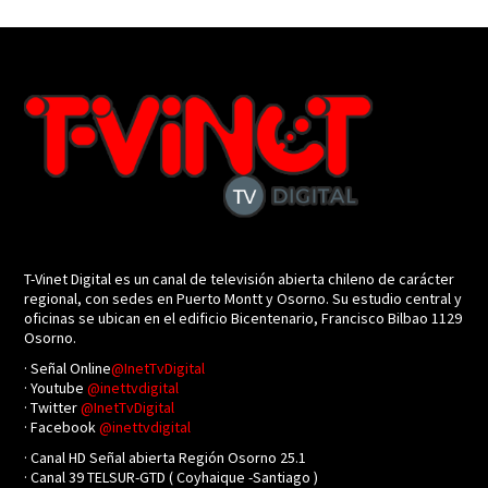
T-Vinet Digital es un canal de televisión abierta chileno de carácter
regional, con sedes en Puerto Montt y Osorno. Su estudio central y
oficinas se ubican en el edificio Bicentenario, Francisco Bilbao 1129
Osorno.
· Señal Online
@InetTvDigital
· Youtube
@inettvdigital
· Twitter
@InetTvDigital
· Facebook
@inettvdigital
· Canal HD Señal abierta Región Osorno 25.1
· Canal 39 TELSUR-GTD ( Coyhaique -Santiago )