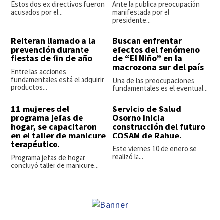
Estos dos ex directivos fueron
Ante la publica preocupación
acusados por el...
manifestada por el
presidente...
Reiteran llamado a la
Buscan enfrentar
prevención durante
efectos del fenómeno
fiestas de fin de año
de “El Niño” en la
macrozona sur del país
Entre las acciones
fundamentales está el adquirir
Una de las preocupaciones
productos...
fundamentales es el eventual...
11 mujeres del
Servicio de Salud
programa jefas de
Osorno inicia
hogar, se capacitaron
construcción del futuro
en el taller de manicure
COSAM de Rahue.
terapéutico.
Este viernes 10 de enero se
realizó la...
Programa jefas de hogar
concluyó taller de manicure...