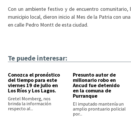
Con un ambiente festivo y de encuentro comunitario, la
municipio local, dieron inicio al Mes de la Patria con u
en calle Pedro Montt de esta ciudad.
Te puede interesar:
Conozca el pronóstico
Presunto autor de
del tiempo para este
millonario robo en
viernes 19 de julio en
Ancud fue detenido
Los Ríos y Los Lagos.
en la comuna de
Purranque
Gretel Momberg, nos
brinda la información
El imputado mantenía un
respecto al...
amplio prontuario policial
por...