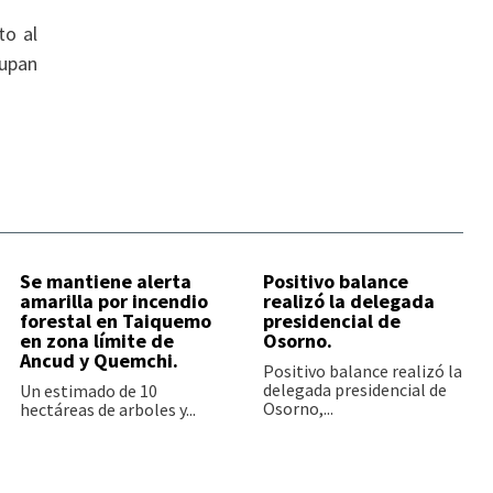
to al
cupan
Se mantiene alerta
Positivo balance
amarilla por incendio
realizó la delegada
forestal en Taiquemo
presidencial de
en zona límite de
Osorno.
Ancud y Quemchi.
Positivo balance realizó la
delegada presidencial de
Un estimado de 10
Osorno,...
hectáreas de arboles y...