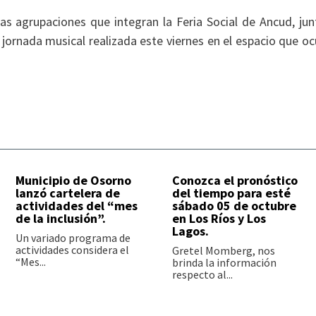
s agrupaciones que integran la Feria Social de Ancud, jun
na jornada musical realizada este viernes en el espacio que o
Municipio de Osorno
Conozca el pronóstico
lanzó cartelera de
del tiempo para esté
actividades del “mes
sábado 05 de octubre
de la inclusión”.
en Los Ríos y Los
Lagos.
Un variado programa de
actividades considera el
Gretel Momberg, nos
“Mes...
brinda la información
respecto al...