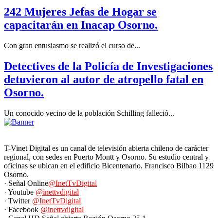
242 Mujeres Jefas de Hogar se
capacitarán en Inacap Osorno.
Con gran entusiasmo se realizó el curso de...
Detectives de la Policía de Investigaciones
detuvieron al autor de atropello fatal en
Osorno.
Un conocido vecino de la población Schilling falleció...
T-Vinet Digital es un canal de televisión abierta chileno de carácter
regional, con sedes en Puerto Montt y Osorno. Su estudio central y
oficinas se ubican en el edificio Bicentenario, Francisco Bilbao 1129
Osorno.
· Señal Online
@InetTvDigital
· Youtube
@inettvdigital
· Twitter
@InetTvDigital
· Facebook
@inettvdigital