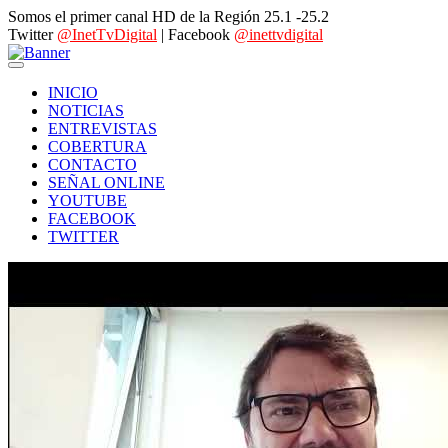
Somos el primer canal HD de la Región 25.1 -25.2
Twitter
@InetTvDigital
| Facebook
@inettvdigital
INICIO
NOTICIAS
ENTREVISTAS
COBERTURA
CONTACTO
SEÑAL ONLINE
YOUTUBE
FACEBOOK
TWITTER