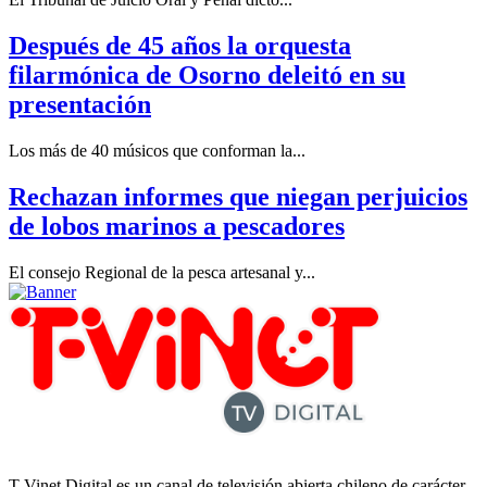
Después de 45 años la orquesta
filarmónica de Osorno deleitó en su
presentación
Los más de 40 músicos que conforman la...
Rechazan informes que niegan perjuicios
de lobos marinos a pescadores
El consejo Regional de la pesca artesanal y...
T-Vinet Digital es un canal de televisión abierta chileno de carácter