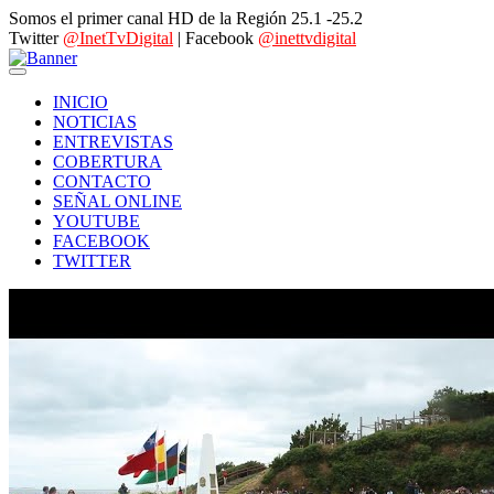
Somos el primer canal HD de la Región 25.1 -25.2
Twitter
@InetTvDigital
| Facebook
@inettvdigital
INICIO
NOTICIAS
ENTREVISTAS
COBERTURA
CONTACTO
SEÑAL ONLINE
YOUTUBE
FACEBOOK
TWITTER