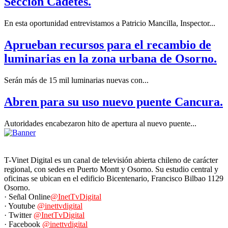
Sección Cadetes.
En esta oportunidad entrevistamos a Patricio Mancilla, Inspector...
Aprueban recursos para el recambio de
luminarias en la zona urbana de Osorno.
Serán más de 15 mil luminarias nuevas con...
Abren para su uso nuevo puente Cancura.
Autoridades encabezaron hito de apertura al nuevo puente...
T-Vinet Digital es un canal de televisión abierta chileno de carácter
regional, con sedes en Puerto Montt y Osorno. Su estudio central y
oficinas se ubican en el edificio Bicentenario, Francisco Bilbao 1129
Osorno.
· Señal Online
@InetTvDigital
· Youtube
@inettvdigital
· Twitter
@InetTvDigital
· Facebook
@inettvdigital