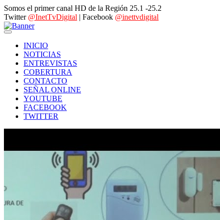
Somos el primer canal HD de la Región 25.1 -25.2
Twitter
@InetTvDigital
| Facebook
@inettvdigital
INICIO
NOTICIAS
ENTREVISTAS
COBERTURA
CONTACTO
SEÑAL ONLINE
YOUTUBE
FACEBOOK
TWITTER