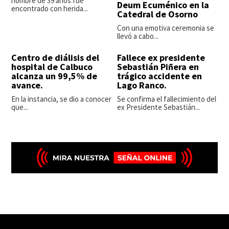
hombre de 39 años fue
Deum Ecuménico en la
encontrado con herida...
Catedral de Osorno
Con una emotiva ceremonia se
llevó a cabo...
Centro de diálisis del
Fallece ex presidente
hospital de Calbuco
Sebastián Piñera en
alcanza un 99,5% de
trágico accidente en
avance.
Lago Ranco.
En la instancia, se dio a conocer
Se confirma el fallecimiento del
que...
ex Presidente Sebastián...